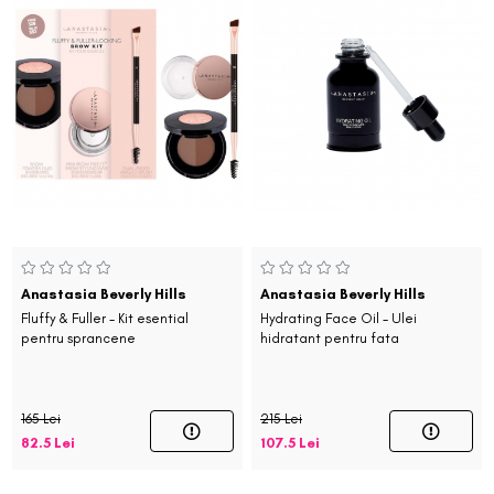
Anastasia Beverly Hills
Anastasia Beverly Hills
Fluffy & Fuller - Kit esential
Hydrating Face Oil - Ulei
pentru sprancene
hidratant pentru fata
165 Lei
215 Lei
82.5 Lei
107.5 Lei