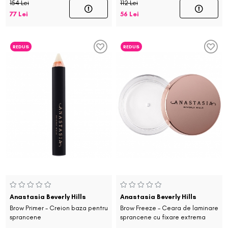
154 Lei
112 Lei
77 Lei
56 Lei
REDUS
REDUS
Anastasia Beverly Hills
Anastasia Beverly Hills
Brow Primer - Creion baza pentru
Brow Freeze - Ceara de laminare
sprancene
sprancene cu fixare extrema