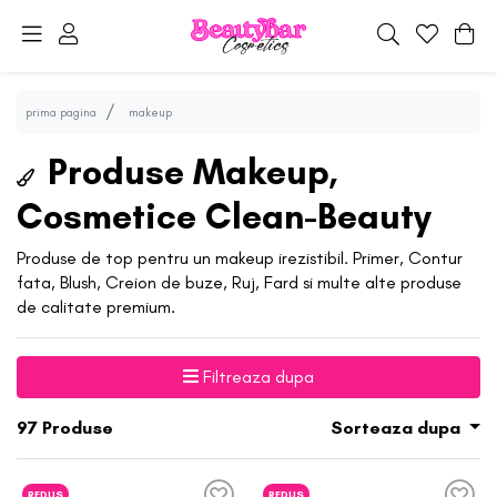
prima pagina
makeup
Produse Makeup,
Cosmetice Clean-Beauty
Produse de top pentru un makeup irezistibil. Primer, Contur
fata, Blush, Creion de buze, Ruj, Fard si multe alte produse
de calitate premium.
Filtreaza dupa
97
Produse
Sorteaza dupa
REDUS
REDUS