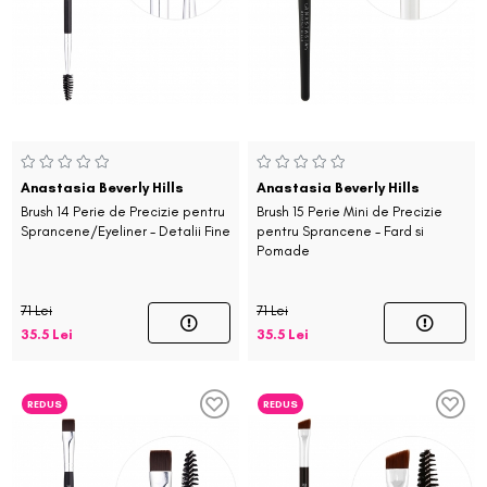
Anastasia Beverly Hills
Anastasia Beverly Hills
Brush 14 Perie de Precizie pentru
Brush 15 Perie Mini de Precizie
Sprancene/Eyeliner - Detalii Fine
pentru Sprancene - Fard si
Pomade
71 Lei
71 Lei
35.5 Lei
35.5 Lei
REDUS
REDUS