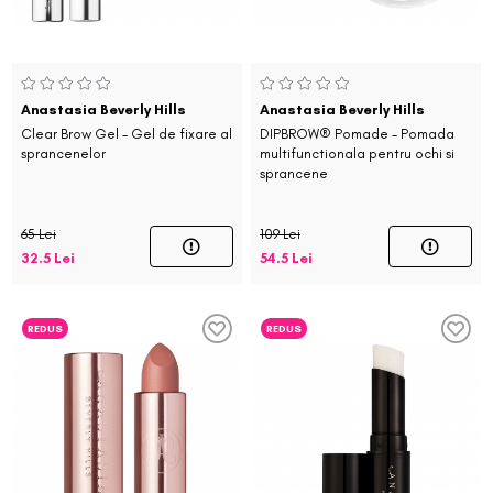
Anastasia Beverly Hills
Anastasia Beverly Hills
Clear Brow Gel - Gel de fixare al
DIPBROW® Pomade - Pomada
sprancenelor
multifunctionala pentru ochi si
sprancene
65 Lei
109 Lei
32.5 Lei
54.5 Lei
REDUS
REDUS