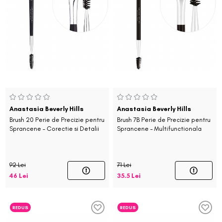
Anastasia Beverly Hills
Anastasia Beverly Hills
Brush 20 Perie de Precizie pentru
Brush 7B Perie de Precizie pentru
Sprancene - Corectie si Detalii
Sprancene - Multifunctionala
92 Lei
71 Lei
46 Lei
35.5 Lei
REDUS
REDUS