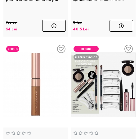
108 Lei
81 Lei
54 Lei
40.5 Lei
REDUS
REDUS
USERS CHOICE