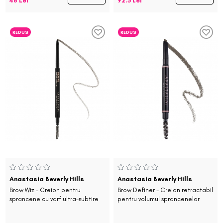
46 Lei
92.5 Lei
REDUS
REDUS
Anastasia Beverly Hills
Anastasia Beverly Hills
Brow Wiz - Creion pentru
Brow Definer - Creion retractabil
sprancene cu varf ultra-subtire
pentru volumul sprancenelor