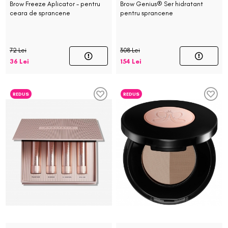
Brow Freeze Aplicator - pentru
Brow Genius® Ser hidratant
ceara de sprancene
pentru sprancene
72 Lei
308 Lei
36 Lei
154 Lei
REDUS
REDUS