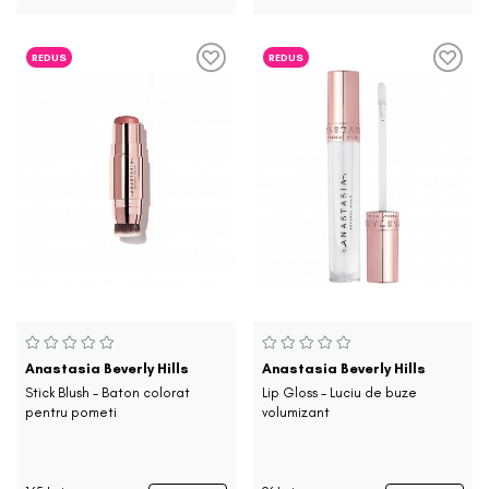
REDUS
REDUS
Anastasia Beverly Hills
Anastasia Beverly Hills
Stick Blush - Baton colorat
Lip Gloss - Luciu de buze
pentru pometi
volumizant