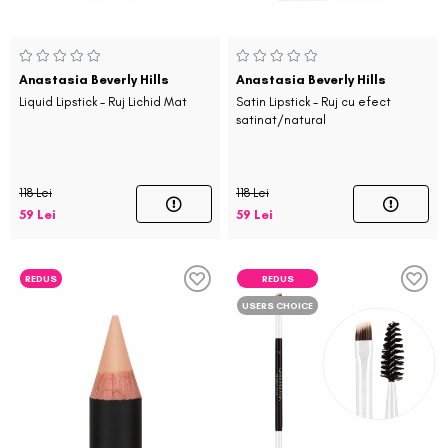
Anastasia Beverly Hills
Anastasia Beverly Hills
Liquid Lipstick - Ruj Lichid Mat
Satin Lipstick - Ruj cu efect
satinat/natural
118 Lei
118 Lei
59 Lei
59 Lei
REDUS
REDUS
USERS CHOICE