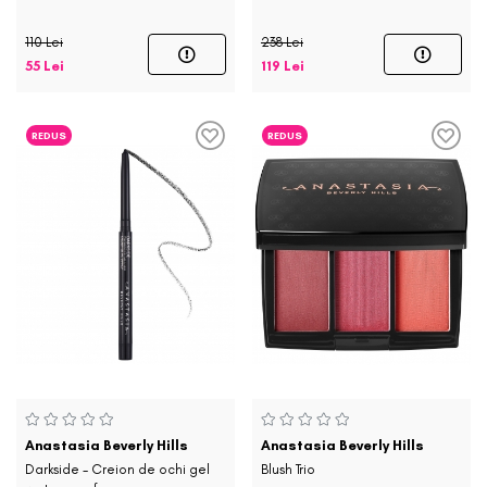
110 Lei
238 Lei
55 Lei
119 Lei
REDUS
REDUS
Anastasia Beverly Hills
Anastasia Beverly Hills
Darkside - Creion de ochi gel
Blush Trio