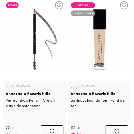
REDUS
REDUS
USERS CHOICE
Anastasia Beverly Hills
Anastasia Beverly Hills
Perfect Brow Pencil - Creion
Luminous Foundation - Fond de
clasic de sprancene
ten
92 Lei
185 Lei