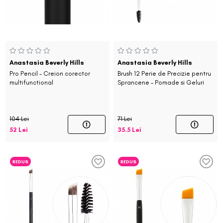
Anastasia Beverly Hills
Anastasia Beverly Hills
Pro Pencil - Creion corector
Brush 12 Perie de Precizie pentru
multifunctional
Sprancene - Pomade si Geluri
104 Lei
71 Lei
52 Lei
35.5 Lei
REDUS
REDUS