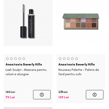
Anastasia Beverly Hills
Anastasia Beverly Hills
Lash Sculpt - Mascara pentru
Nouveau Palette - Paleta de
volum si alungire
fard pentru ochi
140 Lei
278 Lei
70 Lei
139 Lei