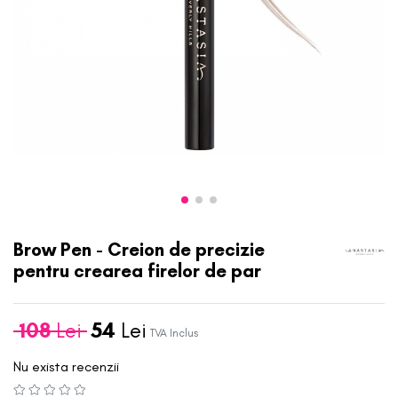
Brow Pen - Creion de precizie
pentru crearea firelor de par
108
Lei
54
Lei
TVA Inclus
Nu exista recenzii