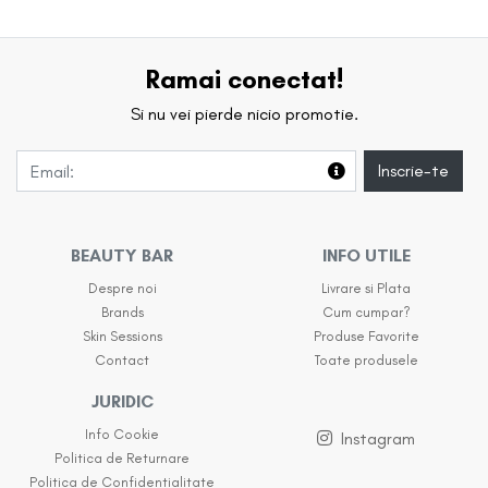
Ramai conectat!
Si nu vei pierde nicio promotie.
Inscrie-te
BEAUTY BAR
INFO UTILE
Despre noi
Livrare si Plata
Brands
Cum cumpar?
Skin Sessions
Produse Favorite
Contact
Toate produsele
JURIDIC
Info Cookie
Instagram
Politica de Returnare
Politica de Confidentialitate