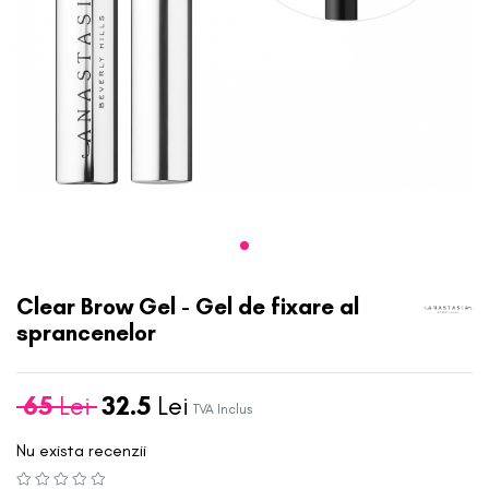
Clear Brow Gel - Gel de fixare al
sprancenelor
65
Lei
32.5
Lei
TVA Inclus
Nu exista recenzii