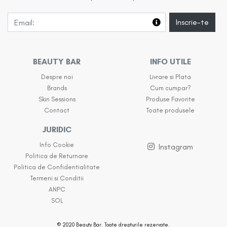
Inscrie-te
BEAUTY BAR
INFO UTILE
Despre noi
Livrare si Plata
Brands
Cum cumpar?
Skin Sessions
Produse Favorite
Contact
Toate produsele
JURIDIC
Info Cookie
Instagram
Politica de Returnare
Politica de Confidentialitate
Termeni si Conditii
ANPC
SOL
© 2020 Beauty Bar. Toate drepturile rezervate.