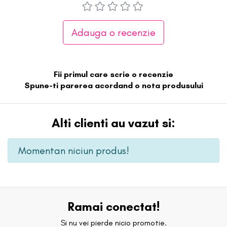
Adauga o recenzie
Fii primul care scrie o recenzie
Spune-ti parerea acordand o nota produsului
Alti clienti au vazut si:
Momentan niciun produs!
Ramai conectat!
Si nu vei pierde nicio promotie.