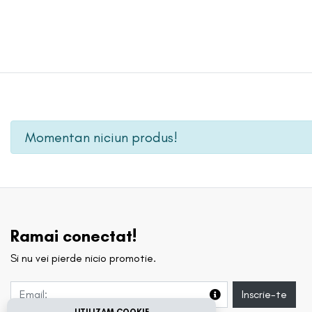
Momentan niciun produs!
Ramai conectat!
Si nu vei pierde nicio promotie.
Inscrie-te