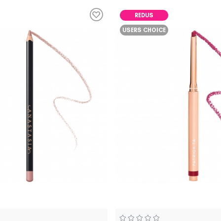
REDUS
USERS CHOICE