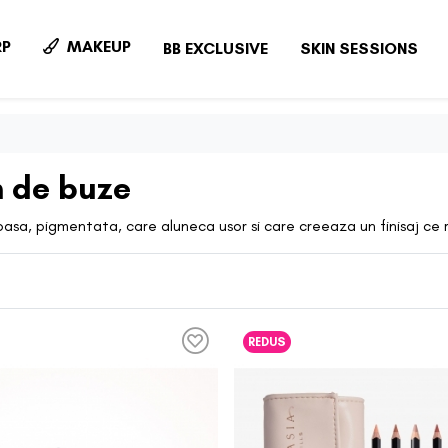
P
MAKEUP
BB EXCLUSIVE
SKIN SESSIONS
n de buze
sa, pigmentata, care aluneca usor si care creeaza un finisaj ce rez
REDUS