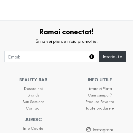
Ramai conectat!
Si nu vei pierde nicio promotie.
Inscrie-te
BEAUTY BAR
INFO UTILE
Despre noi
Livrare si Plata
Brands
Cum cumpar?
Skin Sessions
Produse Favorite
Contact
Toate produsele
JURIDIC
Info Cookie
Instagram