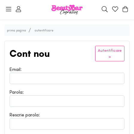
prima pagina
autentificare
Cont nou
Autentificare
»
Email:
Parola:
Rescrie parola: