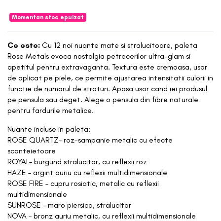
Momentan stoc epuizat
Ce este:
Cu 12 noi nuante mate si stralucitoare, paleta
Rose Metals evoca nostalgia petrecerilor ultra-glam si
apetitul pentru extravaganta. Textura este cremoasa, usor
de aplicat pe piele, ce permite ajustarea intensitatii culorii in
functie de numarul de straturi. Apasa usor cand iei produsul
pe pensula sau deget. Alege o pensula din fibre naturale
pentru fardurile metalice.
Nuante incluse in paleta:
ROSE QUARTZ– roz-sampanie metalic cu efecte
scanteietoare
ROYAL– burgund stralucitor, cu reflexii roz
HAZE – argint auriu cu reflexii multidimensionale
ROSE FIRE – cupru rosiatic, metalic cu reflexii
multidimensionale
SUNROSE – maro piersica, stralucitor
NOVA – bronz auriu metalic, cu reflexii multidimensionale