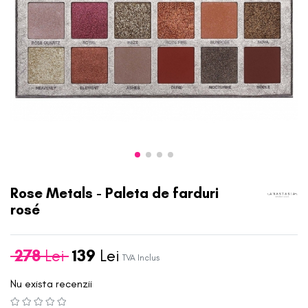
Rose Metals - Paleta de farduri
rosé
278
Lei
139
Lei
TVA Inclus
Nu exista recenzii