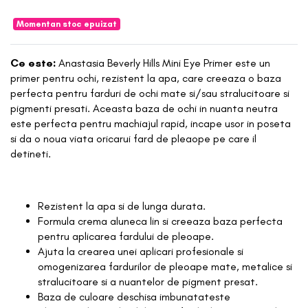
Momentan stoc epuizat
Ce este:
Anastasia Beverly Hills Mini Eye Primer este un
primer pentru ochi, rezistent la apa, care creeaza o baza
perfecta pentru farduri de ochi mate si/sau stralucitoare si
pigmenti presati. Aceasta baza de ochi in nuanta neutra
este perfecta pentru machiajul rapid, incape usor in poseta
si da o noua viata oricarui fard de pleaope pe care il
detineti.
Rezistent la apa si de lunga durata.
Formula crema aluneca lin si creeaza baza perfecta
pentru aplicarea fardului de pleoape.
Ajuta la crearea unei aplicari profesionale si
omogenizarea fardurilor de pleoape mate, metalice si
stralucitoare si a nuantelor de pigment presat.
Baza de culoare deschisa imbunatateste