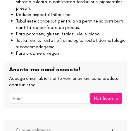
vibratia culorii si durabilitatea fardurilor si pigmentilor
presati.
Reduce aspectul liniilor fine.
Tubul este conceput pentru a va permite sa distribuiti
cantitatea perfecta de produs.
Fara parabeni, gluten, ftalati, ulei si alcool.
Testat clinic, testat oftalmologic, testat dermatologic
si noncomedogenic.
Fara cruzime si vegan
Anunta-ma cand soseste!
Adauga email-ul, iar noi te vom anuntam cand produsul
apare in stoc.
Notifica-ma
Cum se utilizeaza