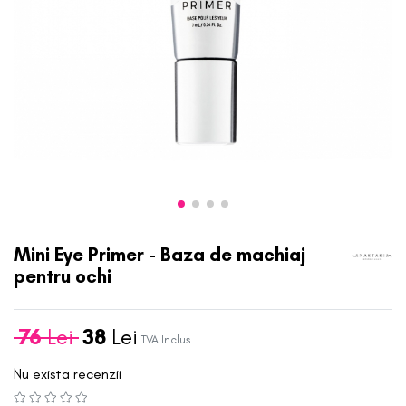
Mini Eye Primer - Baza de machiaj
pentru ochi
76
Lei
38
Lei
TVA Inclus
Nu exista recenzii