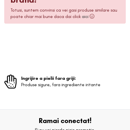
Totusi, suntem convinsi ca vei gasi produse similare sau
poate chiar mai bune daca dai click
aici
Ingrijire a pielii fara griji:
Produse sigure, fara ingrediente iritante
Ramai conectat!
Si nu vei pierde nicio promotie.