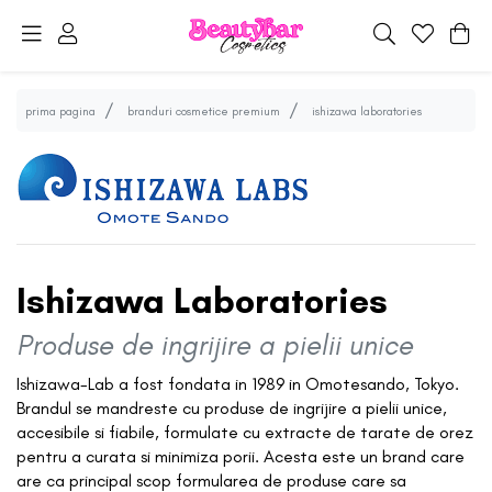
prima pagina
branduri cosmetice premium
ishizawa laboratories
Ishizawa Laboratories
Produse de ingrijire a pielii unice
Ishizawa-Lab a fost fondata in 1989 in Omotesando, Tokyo.
Brandul se mandreste cu produse de ingrijire a pielii unice,
accesibile si fiabile, formulate cu extracte de tarate de orez
pentru a curata si minimiza porii. Acesta este un brand care
are ca principal scop formularea de produse care sa