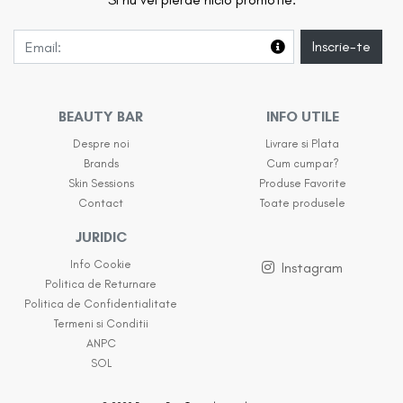
Inscrie-te
BEAUTY BAR
INFO UTILE
Despre noi
Livrare si Plata
Brands
Cum cumpar?
Skin Sessions
Produse Favorite
Contact
Toate produsele
JURIDIC
Info Cookie
Instagram
Politica de Returnare
Politica de Confidentialitate
Termeni si Conditii
ANPC
SOL