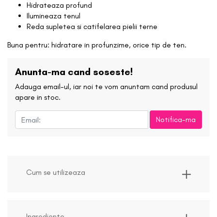
Hidrateaza profund
Ilumineaza tenul
Reda supletea si catifelarea pielii terne
Buna pentru: hidratare in profunzime, orice tip de ten.
Anunta-ma cand soseste!
Adauga email-ul, iar noi te vom anuntam cand produsul
apare in stoc.
Notifica-ma
Cum se utilizeaza
Ingrediente