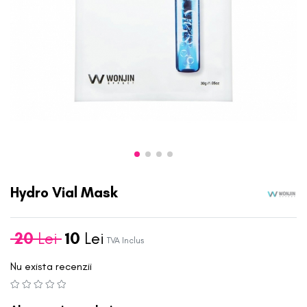
Hydro Vial Mask
20
Lei
10
Lei
TVA Inclus
Nu exista recenzii