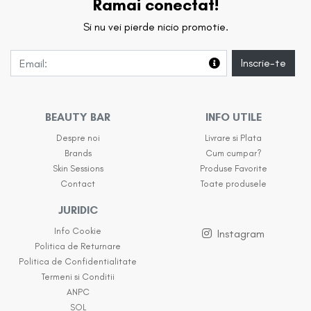
Ramai conectat!
Si nu vei pierde nicio promotie.
Inscrie-te
BEAUTY BAR
INFO UTILE
Despre noi
Livrare si Plata
Brands
Cum cumpar?
Skin Sessions
Produse Favorite
Contact
Toate produsele
JURIDIC
Info Cookie
Instagram
Politica de Returnare
Politica de Confidentialitate
Termeni si Conditii
ANPC
SOL