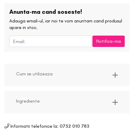
Anunta-ma cand soseste!
Adauga email-ul, iar noi te vom anuntam cand produsul
apare in stoc.
Notifica-ma
Cum se utilizeaza
Ingrediente
Informatii telefonice la:
0752 010 783