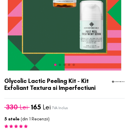
Glycolic Lactic Peeling Kit - Kit
Exfoliant Textura si Imperfectiuni
330
Lei
165
Lei
TVA Inclus
5 stele
(din 1 Recenzii)