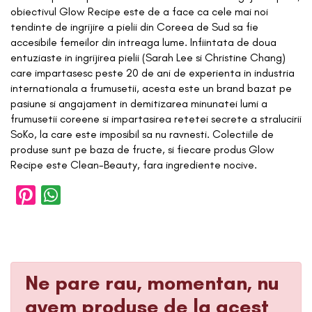
obiectivul Glow Recipe este de a face ca cele mai noi
tendinte de ingrijire a pielii din Coreea de Sud sa fie
accesibile femeilor din intreaga lume. Infiintata de doua
entuziaste in ingrijirea pielii (Sarah Lee si Christine Chang)
care impartasesc peste 20 de ani de experienta in industria
internationala a frumusetii, acesta este un brand bazat pe
pasiune si angajament in demitizarea minunatei lumi a
frumusetii coreene si impartasirea retetei secrete a stralucirii
SoKo, la care este imposibil sa nu ravnesti. Colectiile de
produse sunt pe baza de fructe, si fiecare produs Glow
Recipe este Clean-Beauty, fara ingrediente nocive.
Ne pare rau, momentan, nu
avem produse de la acest