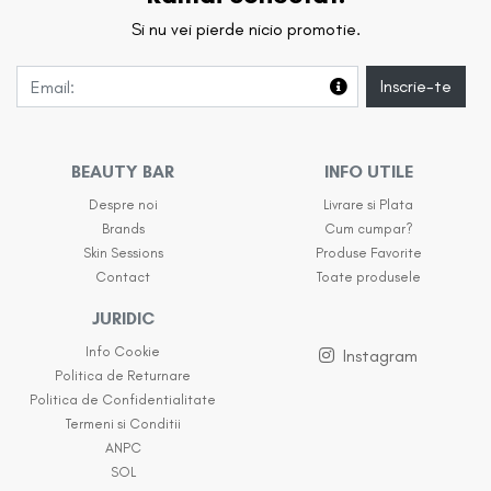
Si nu vei pierde nicio promotie.
Inscrie-te
BEAUTY BAR
INFO UTILE
Despre noi
Livrare si Plata
Brands
Cum cumpar?
Skin Sessions
Produse Favorite
Contact
Toate produsele
JURIDIC
Info Cookie
Instagram
Politica de Returnare
Politica de Confidentialitate
Termeni si Conditii
ANPC
SOL