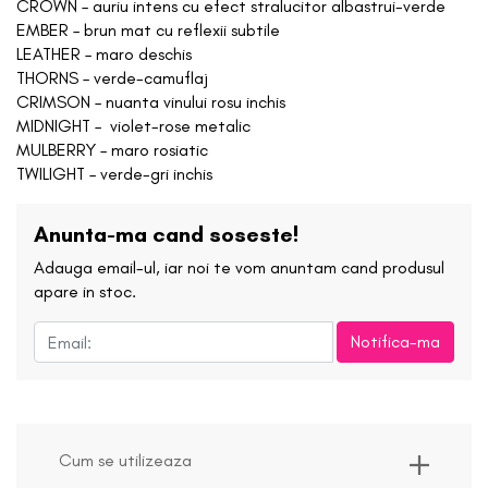
CROWN – auriu intens cu efect stralucitor albastrui-verde
EMBER – brun mat cu reflexii subtile
LEATHER – maro deschis
THORNS – verde-camuflaj
CRIMSON – nuanta vinului rosu inchis
MIDNIGHT – violet-rose metalic
MULBERRY – maro rosiatic
TWILIGHT – verde-gri inchis
Anunta-ma cand soseste!
Adauga email-ul, iar noi te vom anuntam cand produsul
apare in stoc.
Notifica-ma
Cum se utilizeaza