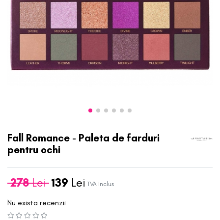
Fall Romance - Paleta de farduri
pentru ochi
278
Lei
139
Lei
TVA Inclus
Nu exista recenzii