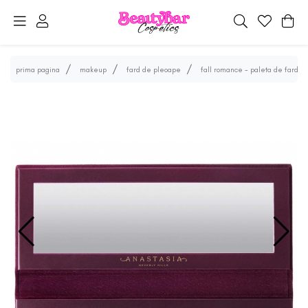
prima pagina
makeup
fard de pleoape
fall romance - paleta de farduri