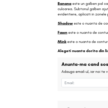
Banana
este un galben pal car
culoarea. Subtonul galben ajuta
evidentiere, aplicati in zonele 
Shadow
este o nuanta de con
Fawn
este o nuanta de contu
Mink
este o nuanta de contur 
Alegeti nuanta dorita din l
Anunta-ma cand sos
Adauga email-ul, iar noi te