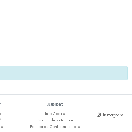
E
JURIDIC
a
Info Cookie
Instagram
?
Politica de Returnare
te
Politica de Confidentialitate