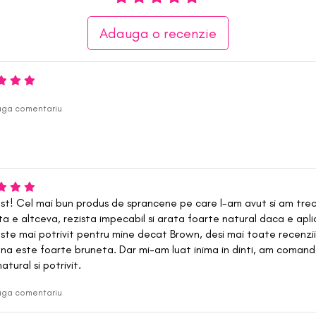
Adauga o recenzie
ga comentariu
st! Cel mai bun produs de sprancene pe care l-am avut si am trecut
ta e altceva, rezista impecabil si arata foarte natural daca e apli
este mai potrivit pentru mine decat Brown, desi mai toate recenziil
na este foarte bruneta. Dar mi-am luat inima in dinti, am comand
atural si potrivit.
ga comentariu