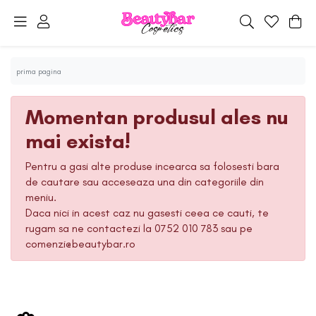
prima pagina
Momentan produsul ales nu
mai exista!
Pentru a gasi alte produse incearca sa folosesti bara
de cautare sau acceseaza una din categoriile din
meniu.
Daca nici in acest caz nu gasesti ceea ce cauti, te
rugam sa ne contactezi la 0752 010 783 sau pe
comenzi@beautybar.ro