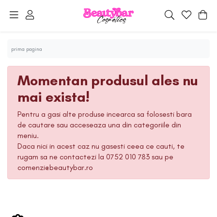
prima pagina
Momentan produsul ales nu
mai exista!
Pentru a gasi alte produse incearca sa folosesti bara
de cautare sau acceseaza una din categoriile din
meniu.
Daca nici in acest caz nu gasesti ceea ce cauti, te
rugam sa ne contactezi la 0752 010 783 sau pe
comenzi@beautybar.ro