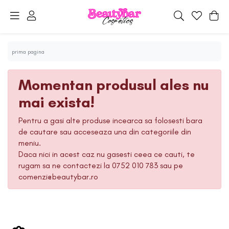
prima pagina
Momentan produsul ales nu
mai exista!
Pentru a gasi alte produse incearca sa folosesti bara
de cautare sau acceseaza una din categoriile din
meniu.
Daca nici in acest caz nu gasesti ceea ce cauti, te
rugam sa ne contactezi la 0752 010 783 sau pe
comenzi@beautybar.ro