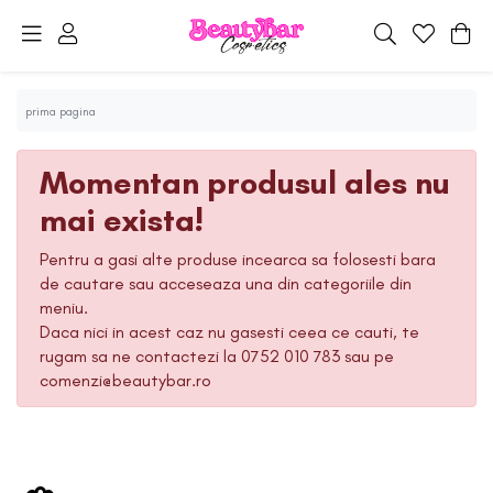
prima pagina
Momentan produsul ales nu
mai exista!
Pentru a gasi alte produse incearca sa folosesti bara
de cautare sau acceseaza una din categoriile din
meniu.
Daca nici in acest caz nu gasesti ceea ce cauti, te
rugam sa ne contactezi la 0752 010 783 sau pe
comenzi@beautybar.ro