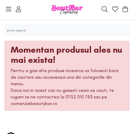
prima pagina
Momentan produsul ales nu
mai exista!
Pentru a gasi alte produse incearca sa folosesti bara
de cautare sau acceseaza una din categoriile din
meniu.
Daca nici in acest caz nu gasesti ceea ce cauti, te
rugam sa ne contactezi la 0752 010 783 sau pe
comenzi@beautybar.ro